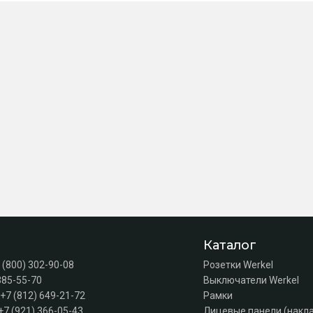
Каталог
 (800) 302-90-08
Розетки Werkel
385-55-70
Выключатели Werkel
+7 (812) 649-21-72
Рамки
+7 (921) 366-05-43
Лицевые панели (накл