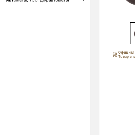
Автоматы, УЗО, дифавтоматы
Выводы кабеля
Официаль
Товар с 