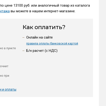
по цене 13100 руб. или аналогичный товар из каталога
нтажа
вы можете в нашем интернет-магазине.
Как оплатить?
Онлайн на сайте
правила оплаты банковской картой
но в пункте
Б/н расчет (c НДС)
точнит
но при
и и оплаты