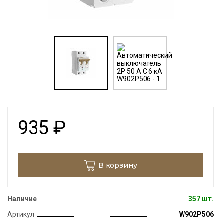
935
₽
В корзину
Наличие
357 шт.
Артикул
W902P506