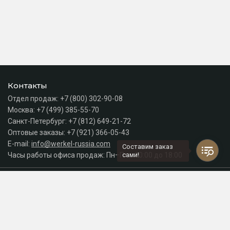
Контакты
Отдел продаж:
+7 (800) 302-90-08
Москва:
+7 (499) 385-55-70
Санкт-Петербург:
+7 (812) 649-21-72
Оптовые заказы:
+7 (921) 366-05-43
E-mail:
info@werkel-russia.com
Составим заказ
Часы работы офиса продаж: Пн–Пт с 10:00 до 18:00
сами!
Каталог
Разделы сайта
Принимаем к оплате