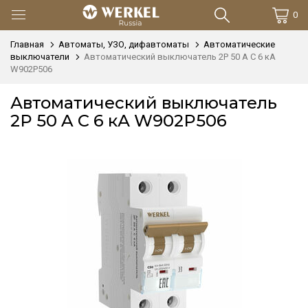
0
Главная
Автоматы, УЗО, дифавтоматы
Автоматические
выключатели
Автоматический выключатель 2P 50 A C 6 кА
W902P506
Автоматический выключатель
2P 50 A C 6 кА W902P506