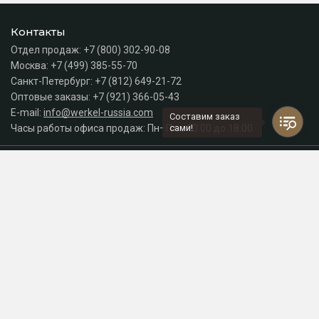
Контакты
Отдел продаж:
+7 (800) 302-90-08
Москва:
+7 (499) 385-55-70
Санкт-Петербург:
+7 (812) 649-21-72
Оптовые заказы:
+7 (921) 366-05-43
E-mail:
info@werkel-russia.com
Составим заказ
Часы работы офиса продаж: Пн–Пт с 10:00 до 18:00
сами!
Каталог
Разделы сайта
Принимаем к оплате
СДЕЛАНО
В EVERNET
© 2026 Интернет-магазин электрики Werkel Russia