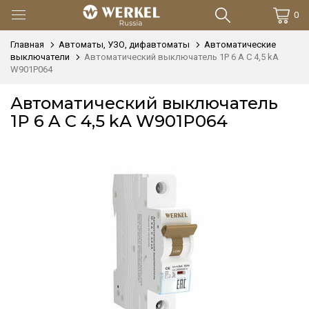
0
Главная
Автоматы, УЗО, дифавтоматы
Автоматические
выключатели
Автоматический выключатель 1P 6 A C 4,5 kА
W901P064
Автоматический выключатель
1P 6 A C 4,5 kА W901P064