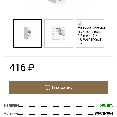
416
₽
В корзину
Наличие
500 шт.
Артикул
W901P064